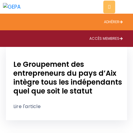
ADHÉRER
Evènements
Thématiques
ACCÈS MEMBRES
A
propos
Le Groupement des
entrepreneurs du pays d’Aix
Contact
intègre tous les indépendants
Blog
quel que soit le statut
Lire l'article