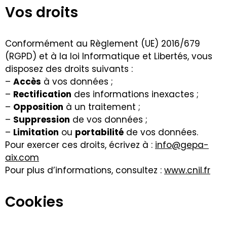
Vos droits
Conformément au Règlement (UE) 2016/679
(RGPD) et à la loi Informatique et Libertés, vous
disposez des droits suivants :
–
Accès
à vos données ;
–
Rectification
des informations inexactes ;
–
Opposition
à un traitement ;
–
Suppression
de vos données ;
–
Limitation
ou
portabilité
de vos données.
Pour exercer ces droits, écrivez à :
info@gepa-
aix.com
Pour plus d’informations, consultez :
www.cnil.fr
Cookies