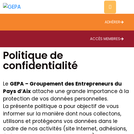
ADHÉRER
Evènements
Thématiques
ACCÈS MEMBRES
Politique de
A
propos
confidentialité
Contact
Le
GEPA – Groupement des Entrepreneurs du
Blog
Pays d’Aix
attache une grande importance à la
protection de vos données personnelles.
La présente politique a pour objectif de vous
informer sur la manière dont nous collectons,
utilisons et protégeons vos données dans le
cadre de nos activités (site Internet, adhésions,