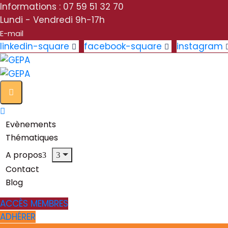
Informations : 07 59 51 32 70
Lundi - Vendredi 9h-17h
E-mail
linkedin-square
facebook-square
instagram
Evènements
Thématiques
A propos
Contact
Blog
ACCÈS MEMBRES
ADHÉRER